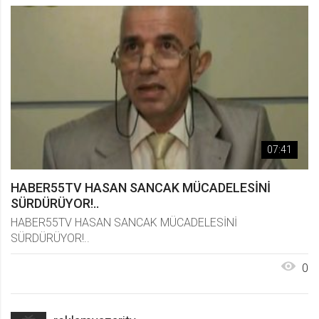
07:41
HABER55TV HASAN SANCAK MÜCADELESİNİ
SÜRDÜRÜYOR!..
HABER55TV HASAN SANCAK MÜCADELESİNİ
SÜRDÜRÜYOR!..
0