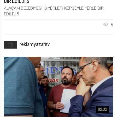
BİR EDİLDİ 5
ALAÇAM BELEDİYESİ İŞ YERLERİ KEPÇEYLE YERLE BİR
EDİLDİ 5
6
reklamyazaritv
02:32