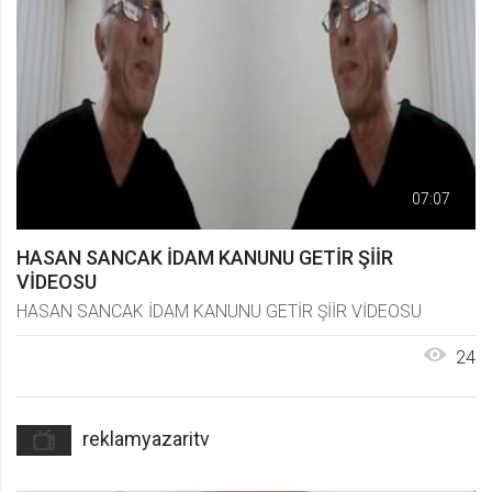
07:07
HASAN SANCAK İDAM KANUNU GETİR ŞİİR
VİDEOSU
HASAN SANCAK İDAM KANUNU GETİR ŞİİR VİDEOSU
24
reklamyazaritv