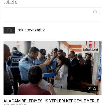
EDİLDİ 6
0
reklamyazaritv
04:32
ALAÇAM BELEDİYESİ İŞ YERLERİ KEPÇEYLE YERLE