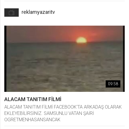
reklamyazaritv
09:58
ALACAM TANITIM FİLMİ
ALACAM TANITIM FİLMİ FACEBOOK’TA ARKADAŞ OLARAK
EKLEYEBİLİRSİNİZ. SAMSUNLU VATAN ŞAİRİ
OGRETMENHASANSANCAK