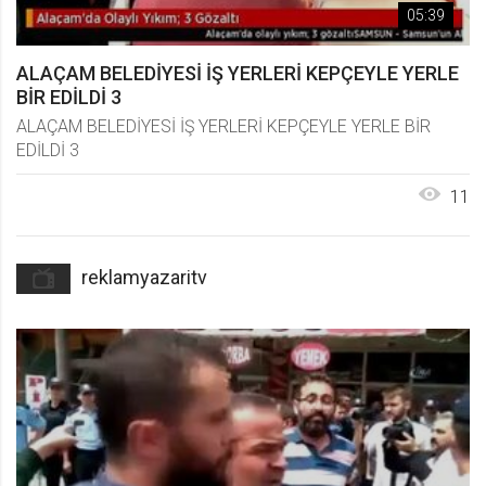
05:39
ALAÇAM BELEDİYESİ İŞ YERLERİ KEPÇEYLE YERLE
BİR EDİLDİ 3
ALAÇAM BELEDİYESİ İŞ YERLERİ KEPÇEYLE YERLE BİR
EDİLDİ 3
11
reklamyazaritv