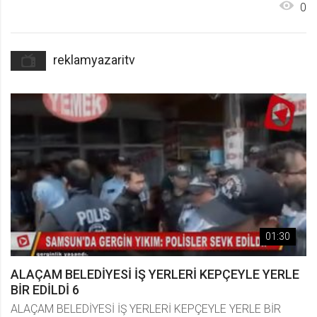
0
reklamyazaritv
01:30
ALAÇAM BELEDİYESİ İŞ YERLERİ KEPÇEYLE YERLE
BİR EDİLDİ 6
ALAÇAM BELEDİYESİ İŞ YERLERİ KEPÇEYLE YERLE BİR