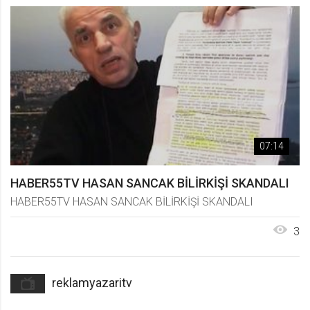
07:14
HABER55TV HASAN SANCAK BİLİRKİŞİ SKANDALI
HABER55TV HASAN SANCAK BİLİRKİŞİ SKANDALI
3
reklamyazaritv