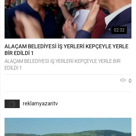
02:32
ALAÇAM BELEDİYESİ İŞ YERLERİ KEPÇEYLE YERLE
BİR EDİLDİ 1
ALAÇAM BELEDİYESİ İŞ YERLERİ KEPÇEYLE YERLE BİR
EDİLDİ 1
0
reklamyazaritv