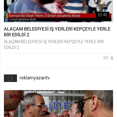
02:40
ALAÇAM BELEDİYESİ İŞ YERLERİ KEPÇEYLE YERLE
BİR EDİLDİ 2
ALAÇAM BELEDİYESİ İŞ YERLERİ KEPÇEYLE YERLE BİR
EDİLDİ 2
0
reklamyazaritv