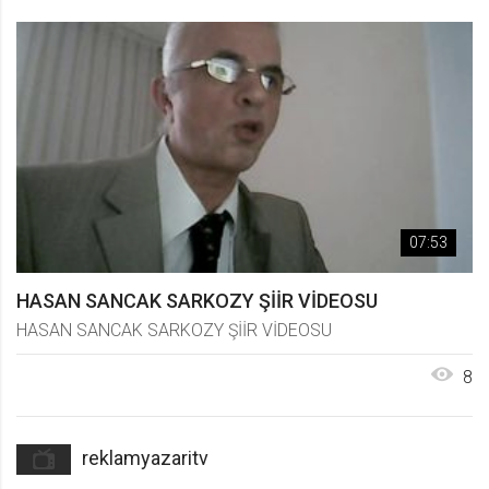
07:53
HASAN SANCAK SARKOZY ŞİİR VİDEOSU
HASAN SANCAK SARKOZY ŞİİR VİDEOSU
8
reklamyazaritv