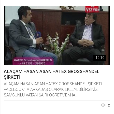
12:19
ALAÇAM HASAN ASAN HATEX GROSSHANDEL
ŞİRKETİ
ALAÇAM HASAN ASAN HATEX GROSSHANDEL ŞİRKETİ
FACEBOOK’TA ARKADAŞ OLARAK EKLEYEBİLİRSİNİZ.
SAMSUNLU VATAN ŞAİRİ OGRETMENHA...
0