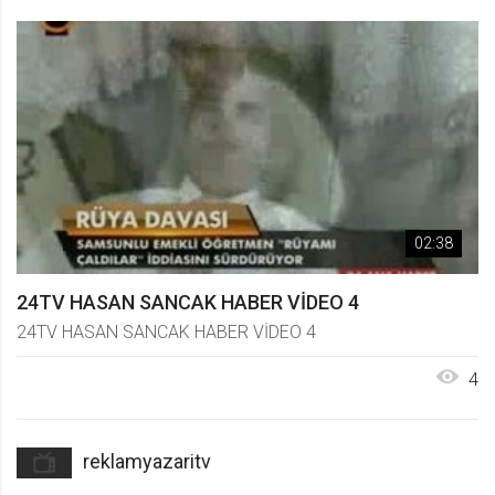
02:38
24TV HASAN SANCAK HABER VİDEO 4
24TV HASAN SANCAK HABER VİDEO 4
4
reklamyazaritv