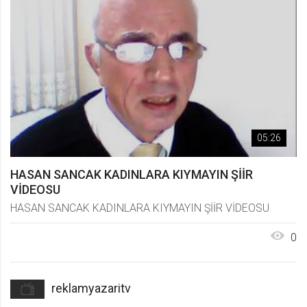
05:26
HASAN SANCAK KADINLARA KIYMAYIN ŞİİR
VİDEOSU
HASAN SANCAK KADINLARA KIYMAYIN ŞİİR VİDEOSU
0
reklamyazaritv